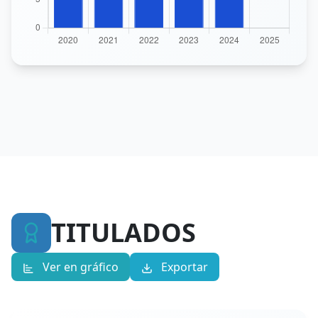
TITULADOS
Ver en gráfico
Exportar