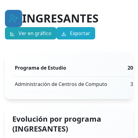
INGRESANTES
Ver en gráfico
Exportar
Programa de Estudio
202
Administración de Centros de Computo
30
Evolución por programa
(INGRESANTES)