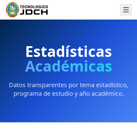
Estadísticas
Académicas
Datos transparentes por tema estadístico,
programa de estudio y año académico.