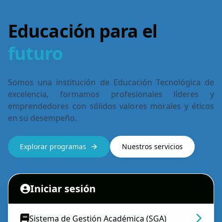
Educación para el
futuro
Somos una institución de Educación Tecnológica de
excelencia, formamos profesionales líderes y
emprendedores con sólidos valores morales y éticos
en su desempeño.
Explorar programas
Nuestros servicios
Iniciar sesión
Sistema de Gestión Académica (SGA)