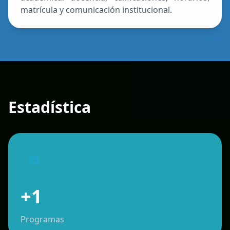
matrícula y comunicación institucional.
Estadística
+1
Programas